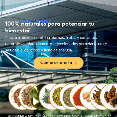
INGREDIENTES
100% naturales para potenciar tu
bienestar
Nuestra mezcla combina hierbas, frutas y extractos
naturales cuidadosamente seleccionados para darte un té
saludable, delicioso y lleno de energía.
Comprar ahora