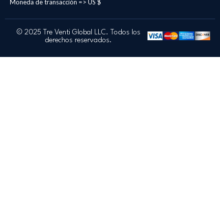
Moneda de transacción => US $
© 2025 Tre Venti Global LLC. Todos los
derechos reservados.