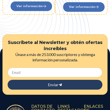
Ver información
Ver información
Suscríbete al Newsletter y obtén ofertas
increíbles
Únase a más de 253.000 suscriptores y obtenga
información personalizada.
Enviar
DATOS DE
LINKS
ENLACES