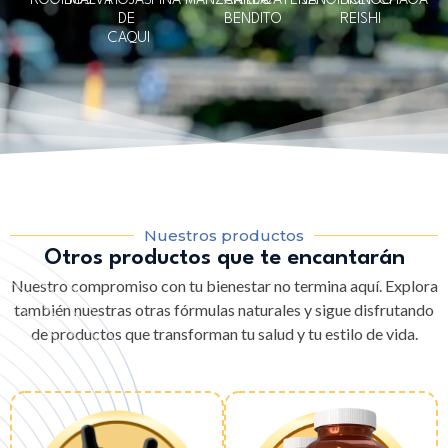
ROOIBOS
MALVA
HOJAS
PIÑA
MANZANILLA
CARDO
CAYENA
JENGIBRE
HONGO
CHAGA
DE
BENDITO
REISHI
CAQUI
Nuestros productos
Otros productos que te encantarán
Nuestro compromiso con tu bienestar no termina aquí. Explora
también nuestras otras fórmulas naturales y sigue disfrutando
de productos que transforman tu salud y tu estilo de vida.